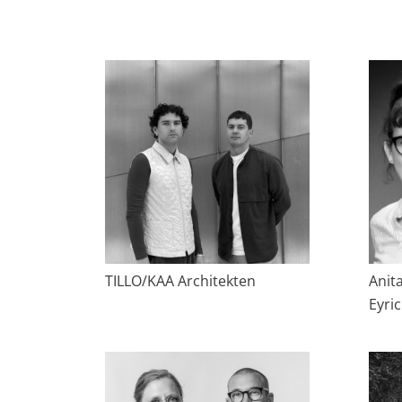
TILLO/KAA Architekten
Anit
Eyri