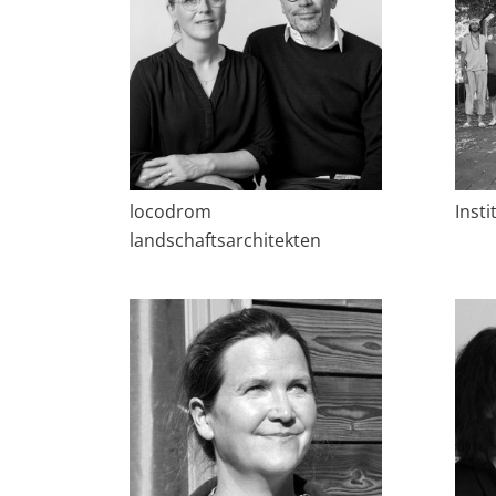
locodrom
Insti
landschaftsarchitekten