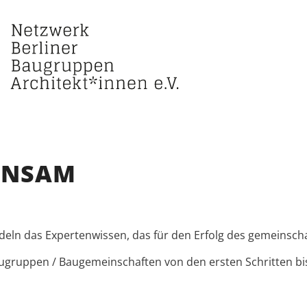
INSAM
eln das Expertenwissen, das für den Erfolg des gemeinschaf
ugruppen / Baugemeinschaften von den ersten Schritten bis 