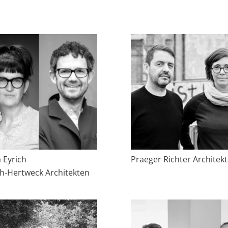
a Eyrich
Praeger Richter Architek
ch-Hertweck Architekten