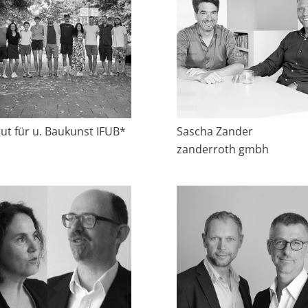
tut für u. Baukunst IFUB*
Sascha Zander
zanderroth gmbh