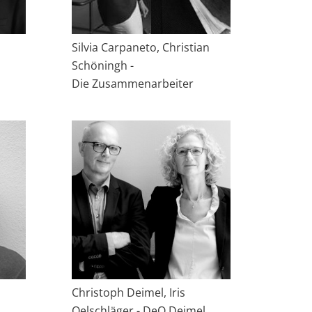
Silvia Carpaneto, Christian
Schöningh -
Die Zusammenarbeiter
Christoph Deimel, Iris
Oelschläger - DeO Deimel