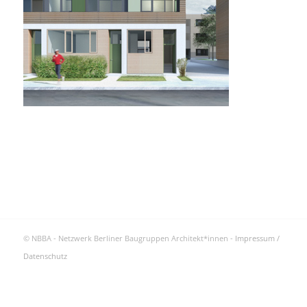
© NBBA - Netzwerk Berliner Baugruppen Architekt*innen -
Impressum /
Datenschutz