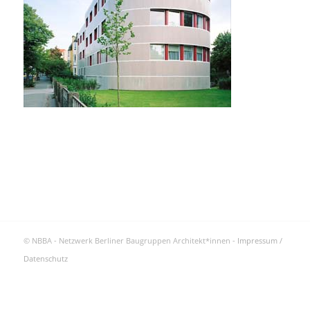
© NBBA - Netzwerk Berliner Baugruppen Architekt*innen -
Impressum /
Datenschutz