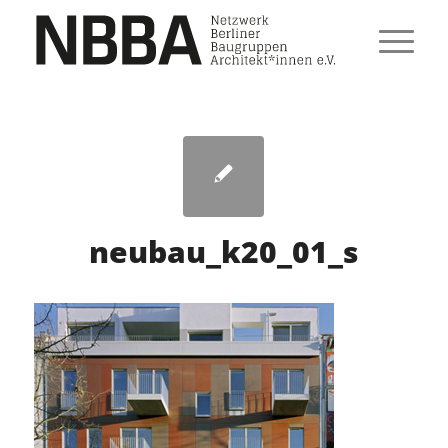
neubau_k20_01_s