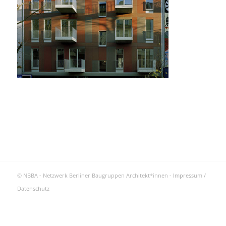
© NBBA - Netzwerk Berliner Baugruppen Architekt*innen -
Impressum /
Datenschutz