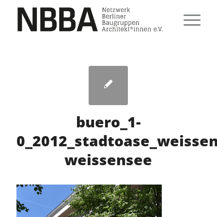
buero_1-
0_2012_stadtoase_weissen
weissensee