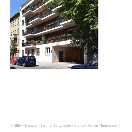
© NBBA - Netzwerk Berliner Baugruppen Architekt*innen -
Impressum /